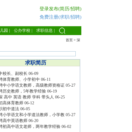
登录发布(简历/招聘)
免费注册(求职/招聘)
儿园
|
公办学校
|
求职信息
|
首页
>
深
求职简历
中校长、副校长
06-09
聘体育教师、小学初中
06-11
聘中小学语文教师，高级教师资格证
05-27
聘历史教师，5年教学经验
06-19
深 高中 英语 教师 学科 带头人
06-25
初高体育教师
06-12
职初中道法
06-05
聘小学语文和小学道法教师，小学教
05-27
聘高中英语教师
06-20
聘初高中语文老师，两年教学经验
06-02