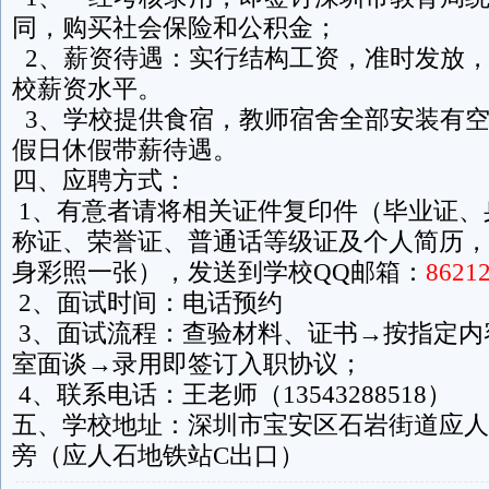
同，购买社会保险和公积金；
2、薪资待遇：实行结构工资，准时发放
校薪资水平。
3、学校提供食宿，教师宿舍全部安装有
假日休假带薪待遇。
四、应聘方式：
1、有意者请将相关证件复印件（毕业证、
称证、荣誉证、普通话等级证及个人简历，
身彩照一张），发送到学校QQ邮箱：
8621
2、面试时间：电话预约
3、面试流程：查验材料、证书→按指定内
室面谈→录用即签订入职协议；
4、联系电话：王老师（13543288518）
五、学校地址：深圳市宝安区石岩街道应人
旁（应人石地铁站C出口）