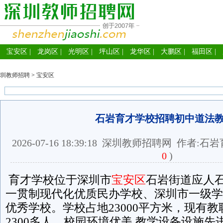
宝安区
|
龙岗区
|
光明区
|
坪山区
|
龙华区
|
大鹏区
|
福田区
|
圳教师招聘
>
宝安区
石岩育才学校招聘初中道法
2026-07-16 18:39:18
深圳教师招聘网
作者:石岩
0
)
育才学校位于深圳市
宝安区
石岩街道应人
一贯制现代化优质民办学校、深圳市一级学
优秀学校。学校占地23000平方米，现有教
2300多人，校园环境优美,教学设备设施