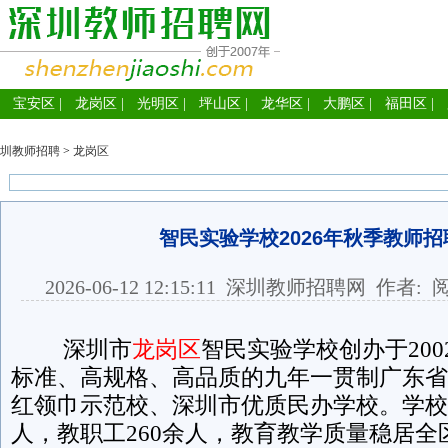
宝安区
|
龙岗区
|
光明区
|
坪山区
|
龙华区
|
大鹏区
|
福田区
|
圳教师招聘
>
龙岗区
智民实验学校2026年秋季教师
2026-06-12 12:15:11
深圳教师招聘网
作者: 
深圳市
龙岗区
智民实验学校创办于200
标准、高规格、高品质的九年一贯制广东省
红领巾示范校、深圳市优质民办学校。学校现
人，教职工260余人，教育教学质量稳居全