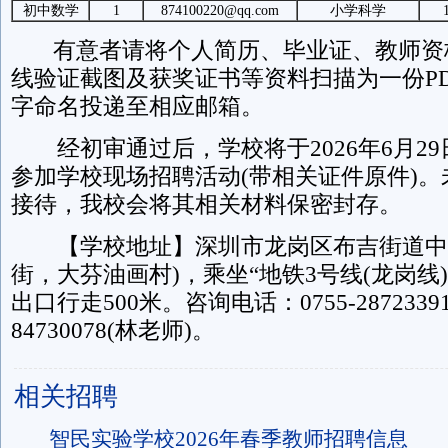
初中数学
1
874100220@qq.com
小学科学
有意者请将个人简历、毕业证、教师资
线验证截图及获奖证书等资料扫描为一份P
字命名投递至相应邮箱。
经初审通过后，学校将于2026年6月2
参加学校现场招聘活动(带相关证件原件)
接待，我校会将其相关材料保密封存。
【学校地址】深圳市龙岗区布吉街道中翠
街，大芬油画村)，乘坐“地铁3号线(龙岗线
出口行走500米。咨询电话：0755-28723391
84730078(林老师)。
相关招聘
智民实验学校2026年春季教师招聘信息