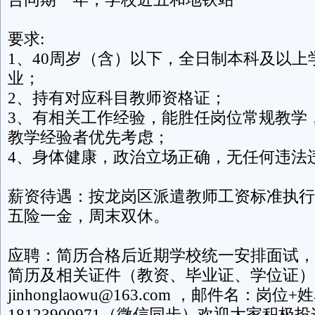
要求:
1、40周岁（含）以下，全日制本科及以上
业；
2、持有对应科目教师资格证；
3、有相关工作经验，能胜任岗位常规教学
教学经验者优先考虑；
4、身体健康，政治立场正确，无任何违法
薪资待遇：按龙岗区派遣教师工资标准执行（
五险一金，周末双休。
应聘：简历合格后近期学校统一安排面试，
简历及相关证件（教资、毕业证、学位证）
jinhonglaowu@163.com ，邮件名：岗
18123900971（微信同步）欢迎大家积