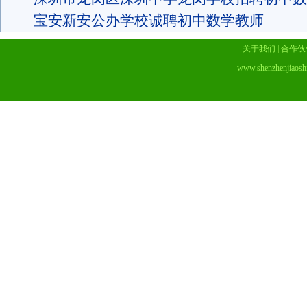
宝安新安公办学校诚聘初中数学教师
关于我们
|
合作伙
www.shenzhenjiaosh