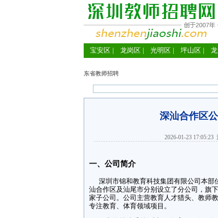
宝安区
|
龙岗区
|
光明区
|
坪山区
|
龙
东省教师招聘
深汕合作区公
2026-01-23 17:05:23
一、公司简介
深圳市锦和教育科技集团有限公司本部位
汕合作区及汕尾市分别设立了分公司，旗
家子公司。公司主营教育人才猎头、教师
专注教育、体育领域项目。