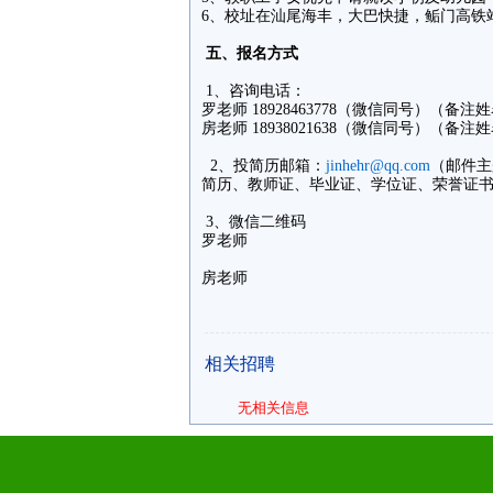
6、校址在汕尾海丰，大巴快捷，鲘门高铁
五、报名方式
1、咨询电话：
罗老师 18928463778（微信同号）（
房老师 18938021638（微信同号）（
2、投简历邮箱：
jinhehr@qq.com
（邮件主
简历、教师证、毕业证、学位证、荣誉证
3、微信二维码
罗老师
房老师
相关招聘
无相关信息