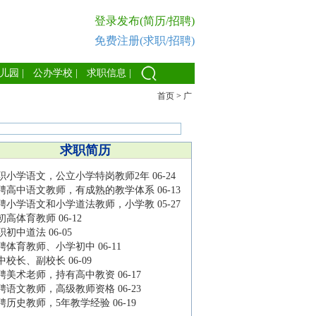
登录发布(简历/招聘)
免费注册(求职/招聘)
儿园
|
公办学校
|
求职信息
|
首页
>
广
求职简历
职小学语文，公立小学特岗教师2年
06-24
聘高中语文教师，有成熟的教学体系
06-13
聘小学语文和小学道法教师，小学教
05-27
初高体育教师
06-12
职初中道法
06-05
聘体育教师、小学初中
06-11
中校长、副校长
06-09
聘美术老师，持有高中教资
06-17
聘语文教师，高级教师资格
06-23
聘历史教师，5年教学经验
06-19