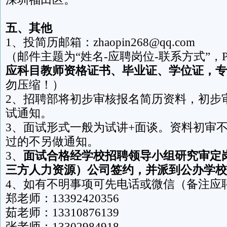
五、其他
1、投简历邮箱：zhaopin268@qq.com
（邮件主题为“姓名-应聘岗位-联系方式”，
应科目教师资格证书、毕业证、学位证，专
勿压缩！）
2、招聘部将初步审核报名简历资料，初步
试通知。
3、面试形式一般为试讲+面谈。资料初审
过的不另做通知。
3、
面试合格经学校招聘领导小组研究审定
三方人力资源）公司签约，并派到公办学校
4、如有不明事项可先电话或微信（备注应
郑老师：13392420356
茹老师：13310876139
张老师：13302984918