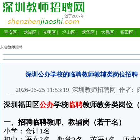
宝安区
|
龙岗区
|
光明区
|
坪山区
|
龙华区
|
大鹏区
|
福田区
|
东省教师招聘
深圳公办学校的临聘教师教辅类岗位招聘
2026-06-25 11:53:19
深圳教师招聘网
作者: 
深圳福田区
公办
学校
临聘
教师教务类岗位（
一、招聘临聘教师、教辅岗（若干名）
小学：会计1名
初中：语文3名、数学3名、英语1名、历史