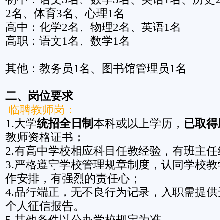
2名、体育3名、心理1名
高中：化学2名、物理2名、英语1名
高职：语文1名、数学1名
其他：教务员1名、图书馆管理员1名
二、岗位要求
临聘教师岗：
1.大学
统招全日制
本科或以上学历，
已取得
教师资格证书；
2.有高中学校相应科目任教经验，有班主
3.严格遵守学校管理规章制度，认同学校
作安排，有强烈的责任心；
4.品行端正，无不良行为记录，入职需提
个人征信报告。
5.其他条件以公办学校规定为准。