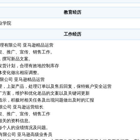
教育经历
职业学院
工作经历
号资源管理有限公司 亚马逊精品运营
上架、推广、宣传、销售工作。
，撰写新品文案。
货发货计划，合理有效地控制库存
体变化做出相应调整。
电子有限公司 亚马逊精品运营
管理，上架产品，处理订单以及售后回复，保特账户安全运营
推广方案，维护和优化老品的文案以及关键词更新
及指示，积极对相关任务及出现问题做出及时的汇报
康智能有限公司 亚马逊运营组长
上架、推广、宣传、销售工作
相关的资料信息。
注每个人的业绩情况及问题。
泽盛科技有限公司 亚马逊高级业务员