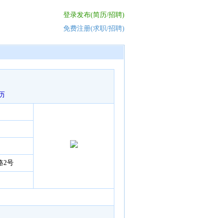
登录发布(简历/招聘)
免费注册(求职/招聘)
历
路2号