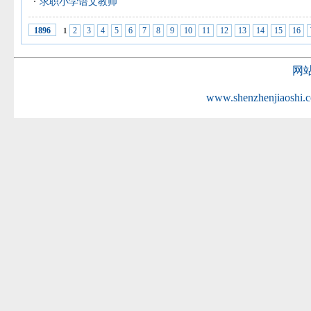
求职小学语文教师
2
3
4
5
6
7
8
9
10
11
12
13
14
15
16
1896
1
网
www.shenzhenjiaoshi.