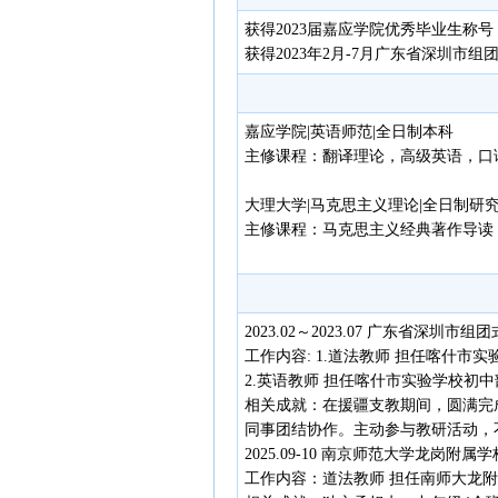
获得2023届嘉应学院优秀毕业生称
获得2023年2月-7月广东省深圳市
嘉应学院|英语师范|全日制本科
主修课程：翻译理论，高级英语，口
大理大学|马克思主义理论|全日制研
主修课程：马克思主义经典著作导读
2023.02～2023.07 广东省
工作内容: 1.道法教师 担任喀什市
2.英语教师 担任喀什市实验学校初
相关成就：在援疆支教期间，圆满完
同事团结协作。主动参与教研活动，
2025.09-10 南京师范大学龙岗附
工作内容：道法教师 担任南师大龙