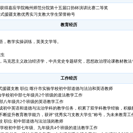
号 获得嘉应学院梅州师范分院第十五届口协杯演讲比赛二等奖
组团式援疆支教优秀实习支教大学生荣誉称号
教育经历
语，教学实操训练，英美文学等。
究生
，马克思主义政治经济学，中共党史专题研究，思想政治理论课教材教法
工作经历
深圳市组团式援疆支教 职位:喀什市实验学校初中部道德与法治和英语教师
实验学校初中部七年级共2个班级的道法教学工作
中部八年级共2个班级的英语教学工作
成初中英语和道德与法治学科的教学任务，积累了双学科教学经验，积极
不断提升教育教学能力，获评“优秀实习支教大学生”称号，为未来教育工
属学校 职位:初中部道德与法治顶岗教师
附学校初中部七年级、九年级共4个班级的道法教学工作