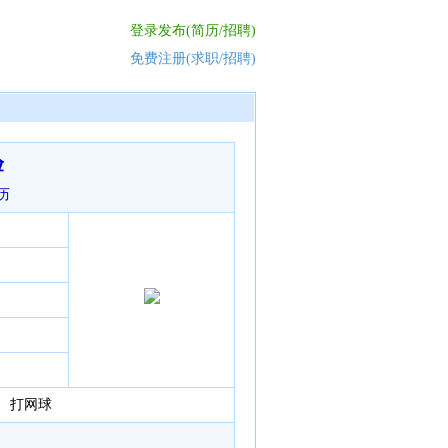
登录发布(简历/招聘)
免费注册(求职/招聘)
验
历
打网球