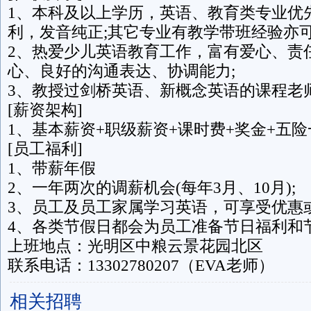
1、本科及以上学历，英语、教育类专业优
利，发音纯正;其它专业有教学带班经验亦可
2、热爱少儿英语教育工作，富有爱心、责
心、良好的沟通表达、协调能力;
3、教授过剑桥英语、新概念英语的课程老
[薪资架构]
1、基本薪资+职级薪资+课时费+奖金+五险
[员工福利]
1、带薪年假
2、一年两次的调薪机会(每年3月、10月);
3、员工及员工家属学习英语，可享受优惠
4、各类节假日都会为员工准备节日福利和节
上班地点：光明区中粮云景花园北区
联系电话：13302780207（EVA老师）
相关招聘