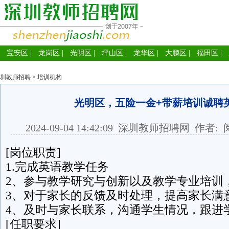
宝安区
|
龙岗区
|
光明区
|
坪山区
|
龙华区
|
大鹏区
|
福田区
|
圳教师招聘
>
培训机构
光明区，五险一金+带薪培训诚聘
2024-09-04 14:42:09
深圳教师招聘网
作者: 
[岗位职责]
1.完成英语教学任务
2、参与教学研究与创新以及教学专业培训
3、对于家长的反馈及时处理，提高家长满意
4、及时与家长联系，沟通学生情况，跟进
[任职要求]