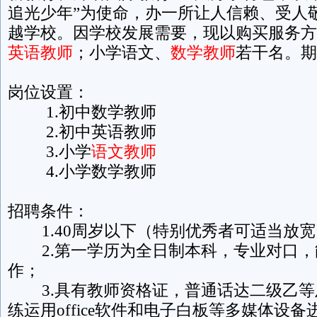
追光少年”为使命，办一所让人信赖、受人
越学校。因学校发展需要，现以购买服务方
英语教师
；小学语文、
数学教师
若干名。期
岗位设置：
1.初中数学教师
2.初中英语教师
3.小学
语文教师
4.小学数学教师
招聘条件：
1.40周岁以下（特别优秀者可适当放宽
2.第一学历为全日制本科，专业对口，
作；
3.具有教师资格证，普通话达二级乙等
练运用office软件和电子白板等多媒体设