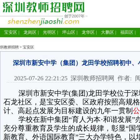
宝安区
|
龙岗区
|
光明区
|
坪山区
|
龙华区
|
大鹏区
|
福田区
|
圳教师招聘
>
宝安区
深圳市新安中学（集团）龙田学校招聘初中、
2025-07-26 22:21:25
深圳教师招聘网
作者: 
深圳市新安中学(集团)龙田学校位于深
石龙社区，是宝安区委、区政府按照高规格
计、高起点发展为目标建设的九年一贯制
公
学校在新中集团“育人为本·和谐发展”
充分尊重教育及学生的成长规律，彰显“国
新教育、外语国际教育”三大办学特色，以