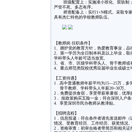
班级配置上：实施准小班化、双轨制；
严管不死、多态有序。
师资配备上：实行1+N模式。采取专家
具有杰仁特色的学校教师队伍。
【教师岗 任职条件】
1、拥护党的教育方针，热爱教育事业，品
2、第一学历为全日制本科及以上毕业，取
学科带头人年龄可适当放宽。
3、省、市、区级学科带头人、骨干教师或
4、重点师范类院校优秀应届毕业生或硕士
【工资待遇】
1 . 高中普通教师年薪平均为15—25万
骨干教师、学科带头人年薪20~30万。
2．免费提供食宿，享受带薪寒暑假，优厚
3． 按政策购买五险一金；符合深圳入户
4. 享受深圳市民办教师从教津贴。
【招聘流程】
1．信息投递：符合条件者请先发送邮件（
情况、受教育经历、工作经历、获奖情况
2．资格审查：初审合格者带简历和相关证