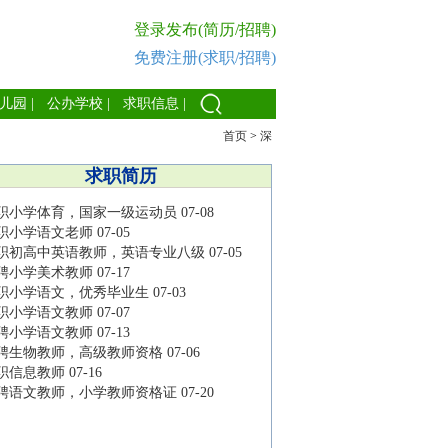
登录发布(简历/招聘)
免费注册(求职/招聘)
儿园
|
公办学校
|
求职信息
|
首页
>
深
求职简历
职小学体育，国家一级运动员
07-08
职小学语文老师
07-05
职初高中英语教师，英语专业八级
07-05
聘小学美术教师
07-17
职小学语文，优秀毕业生
07-03
职小学语文教师
07-07
聘小学语文教师
07-13
聘生物教师，高级教师资格
07-06
职信息教师
07-16
聘语文教师，小学教师资格证
07-20