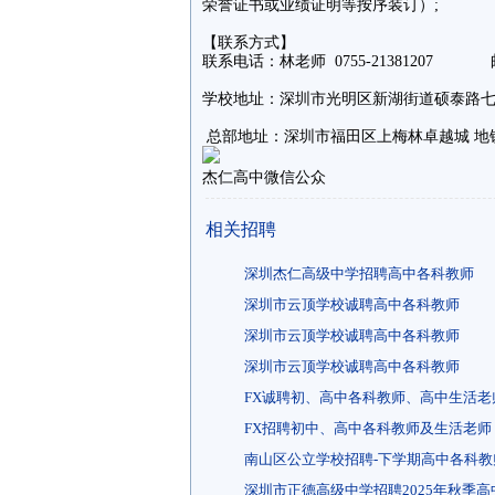
荣誉证书或业绩证明等按序装订）;
【联系方式】
联系电话：林老师 0755-21381207 邮箱：
学校地址：深圳市光明区新湖街道硕泰路七
总部地址：深圳市福田区上梅林卓越城 地铁
杰仁高中微信公众
相关招聘
深圳杰仁高级中学招聘高中各科教师
深圳市云顶学校诚聘高中各科教师
深圳市云顶学校诚聘高中各科教师
深圳市云顶学校诚聘高中各科教师
FX诚聘初、高中各科教师、高中生活老
FX招聘初中、高中各科教师及生活老师
南山区公立学校招聘-下学期高中各科教
深圳市正德高级中学招聘2025年秋季