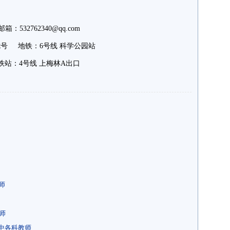
532762340@qq.com
号 地铁：6号线 科学公园站
站：4号线 上梅林A出口
师
师
高中各科教师