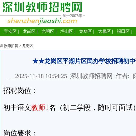
宝安区
|
龙岗区
|
光明区
|
坪山区
|
龙华区
|
大鹏区
|
福田区
|
圳教师招聘
>
龙岗区
★★龙岗区平湖片区民办学校招聘初中
2025-11-18 10:54:25
深圳教师招聘网
作者: 
招聘岗位：
初中语文
教师
1名（初二学段，随时可面试
岗位要求：