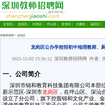
宝安区
|
龙岗区
|
光明区
|
坪山区
|
龙华区
|
大鹏区
|
福田区
|
圳教师招聘
>
龙岗区
龙岗区公办学校招初中地理教师、
2025-12-02 15:56:12
深圳教师招聘网
作者: 
一、公司简介
深圳市锦和教育科技集团有限公司本部位
新示范区-深圳市
龙岗区
，在坪山区、深汕
设立了分公司，旗下控股锦和文化产业、金
课伴学教育科技三家子公司。公司主营教育