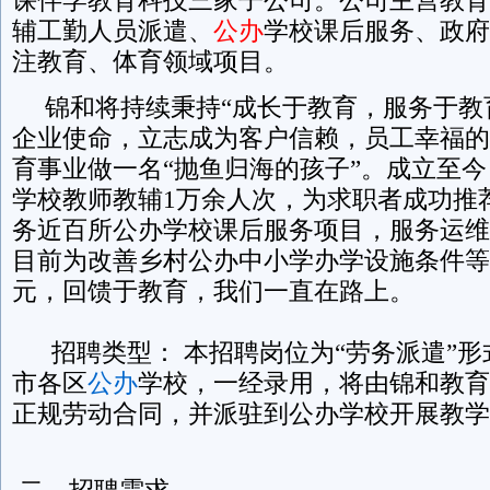
辅工勤人员派遣、
公办
学校课后服务、政府
注教育、体育领域项目。
锦和将持续秉持“成长于教育，服务于教
企业使命，立志成为客户信赖，员工幸福的
育事业做一名“抛鱼归海的孩子”。成立至
学校教师教辅1万余人次，为求职者成功推
务近百所公办学校课后服务项目，服务运维
目前为改善乡村公办中小学办学设施条件等已
元，回馈于教育，我们一直在路上。
招聘类型： 本招聘岗位为“劳务派遣”形
市各区
公办
学校，一经录用，将由锦和教育
正规劳动合同，并派驻到公办学校开展教学
二、招聘需求