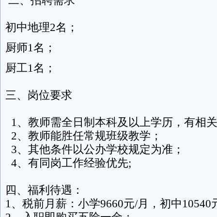
初中地理2名；
厨师1名；
厨工1名；
三、岗位要求
1、教师需全日制本科及以上学历，有相
2、教师能胜任常规班级教学；
3、其他条件以公办学校规定为准；
4、有同岗工作经验优先;
四、福利待遇：
1、税前月薪：小学9660元/月，初中10540
2、入职即购买五险一金；