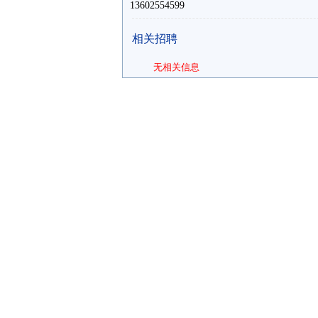
13602554599
相关招聘
无相关信息