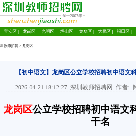
宝安区
|
龙岗区
|
光明区
|
坪山区
|
龙华区
|
大鹏区
|
福田区
|
圳教师招聘
>
龙岗区
【初中语文】龙岗区公立学校招聘初中语文
2026-04-21 18:12:27
深圳教师招聘网
作者: 
龙岗区
公立学校招聘初中语文
干名