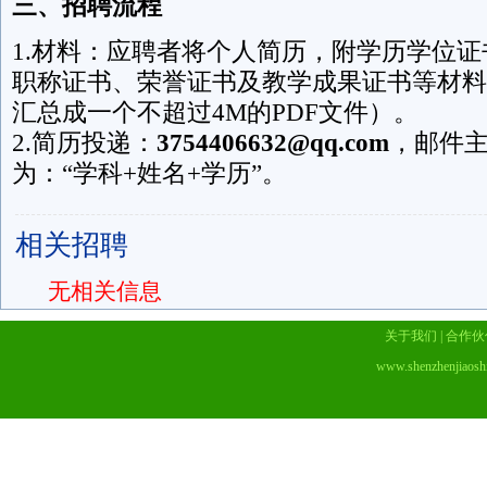
三、招聘流程
1.材料：应聘者将个人简历，附学历学位
职称证书、荣誉证书及教学成果证书等材料
汇总成一个不超过4M的PDF文件）。
2.简历投递：
3754406632@qq.com
，邮件
为：“学科+姓名+学历”。
相关招聘
无相关信息
关于我们
|
合作伙
www.shenzhenjiaosh