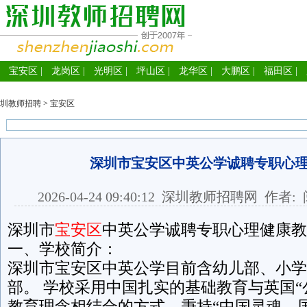
宝安区
|
龙岗区
|
光明区
|
坪山区
|
龙华区
|
大鹏区
|
福田区
|
圳教师招聘
>
宝安区
深圳市宝安区中英公学诚聘专职心
2026-04-24 09:40:12
深圳教师招聘网
作者: 
深圳市
宝安区
中英公学诚聘专职心理健康教
一、学校简介：
深圳市宝安区中英公学目前含幼儿部、小学
部。 学校采用中国扎实的基础教育与英国“
教育理念相结合的方式，秉持“中国灵魂，