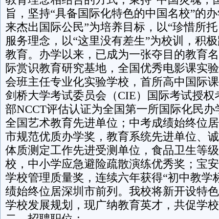
旨，坚持“具备国际化特色的中国名校”的办
来杰出国际公民”为培养目标，以“珍惜所托
服务理念，以“这里没有差生”为校训，积
教育。办学以来，已成为一张夺目的教育名
际赏识教育研究基地，全国优秀电影课实验
会班主任专业化实验学校，首所高中国际课
剑桥大学考试委员会（CIE）国际考试授权考
部NCCT评估认证为全国第一所国际化民
全国艺术教育先进单位；中考成绩始终位居
市规范优质办学奖，教育系统先进单位、诚
体质测定工作先进受测单位，食品卫生等级
校，中小学应急避险疏散演练优秀奖；宝安
学校管理质量奖，连续六年获得“初中教学
绩始终位居深圳市前列。我校将新开设特色
学校发展规划，现广纳教育英才，共促学校
二、招聘职位：