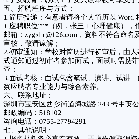
五、招聘程序与方式：
1.简历投递：有意者请将个人简历以 Word 
+ 应聘职位”**（例：张三 + 心理健康）
邮箱：zygxhr@126.com，资料不符合
审核，敬请谅解；
2.初审通知：学校对简历进行初审后，由
式通知通过初审者参加面试，面试时需携带
查；
3.面试考核：面试包含笔试、演讲、试讲
察应聘者专业能力与综合素养。
六、联系地址：
深圳市宝安区西乡街道海城路 243 号中英
邮政编码：518102
咨询电话：0755-27794291
七、其他说明：
1.报名材料务必真实有效，弄虚作假取消资