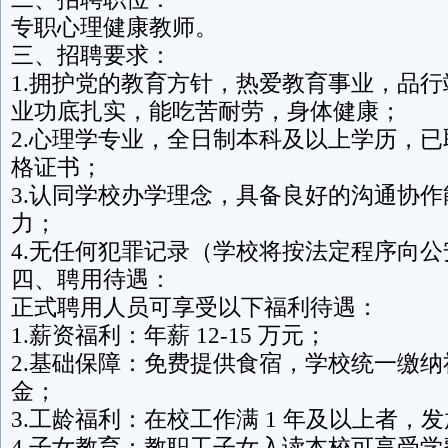
专职心理健康教师。
三、招聘要求：
1.拥护党的教育方针，热爱教育事业，品
业功底扎实，能吃苦耐劳，身体健康；
2.心理学专业，全日制本科及以上学历，
格证书；
3.认同学校办学理念，具备良好的沟通协
力；
4.无任何犯罪记录（学校将按法定程序向
四、聘用待遇：
正式聘用人员可享受以下福利待遇：
1.薪资福利：年薪 12-15 万元；
2.基础保障：免费提供食宿，学校统一缴
金；
3.工龄福利：在校工作满 1 年及以上者，
4.子女教育：教职工子女入读本校可享受学