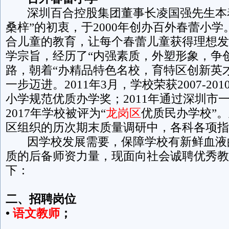
深圳百合控股集团董事长凌国强先生本着
桑梓”的初衷，于2000年创办百外春蕾小学
合儿童的教育，让每个春蕾儿童获得理想发
学宗旨，经历了“内强素质，外塑形象，争
路，朝着“办精品特色名校，育特区创新英
一步迈进。2011年3月，学校荣获2007-2
小学规范优质办学奖；2011年通过深圳市
2017年学校被评为“
龙岗区
优质民办学校”
区组织的历次期末质量调研中，各科各项指
因学校发展需要，保障学校有新鲜血液的
质的后备师资力量，现面向社会诚聘优秀教
下：
二、招聘岗位
•
语文教师
；