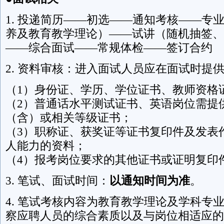
1. 投递简历——初选——通知考核——专
养及教育教学理论）——试讲（随机抽签、
——综合面试——常规体检——签订合约
2. 资料审核：进入面试人员应在面试时提
（1）身份证、学历、学位证书、教师资格
（2）普通话水平测试证书、英语岗位需提
（含）或相关等级证书；
（3）职称证、获奖证等证书复印件及发表
人能力的资料；
（4）报考岗位要求的其他证书或证明复印
3. 笔试、面试时间：
以通知时间为准
。
4. 笔试考核内容为教育教学理论及学科专
察应聘人员的综合素质以及与岗位相适应的