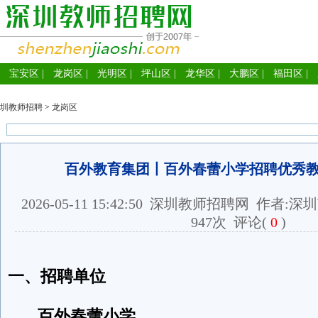
宝安区
|
龙岗区
|
光明区
|
坪山区
|
龙华区
|
大鹏区
|
福田区
|
圳教师招聘
>
龙岗区
百外教育集团丨百外春蕾小学招聘优秀
2026-05-11 15:42:50
深圳教师招聘网
作者:深圳
947次
评论(
0
)
一、招聘单位
百外春蕾小学