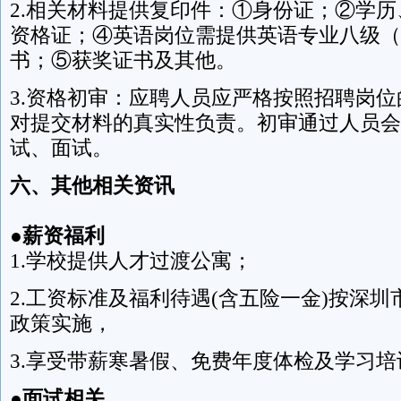
2.相关材料提供复印件：①身份证；②学
资格证；④英语岗位需提供英语专业八级（
书；⑤获奖证书及其他。
3.资格初审：应聘人员应严格按照招聘岗
对提交材料的真实性负责。初审通过人员会
试、面试。
六、其他相关资讯
●薪资福利
1.学校提供人才过渡公寓；
2.工资标准及福利待遇(含五险一金)按深
政策实施，
3.享受带薪寒暑假、免费年度体检及学习培
●
面试相关