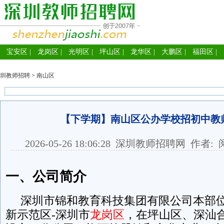
宝安区
|
龙岗区
|
光明区
|
坪山区
|
龙华区
|
大鹏区
|
福田区
|
圳教师招聘
>
南山区
【下学期】南山区公办学校招初中教
2026-05-26 18:06:28
深圳教师招聘网
作者: 
一、公司简介
深圳市锦和教育科技集团有限公司本部位
新示范区-深圳市
龙岗区
，在坪山区、深汕