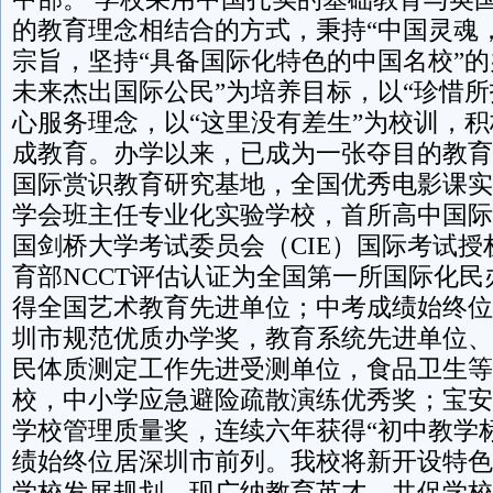
的教育理念相结合的方式，秉持“中国灵魂
宗旨，坚持“具备国际化特色的中国名校”的
未来杰出国际公民”为培养目标，以“珍惜所
心服务理念，以“这里没有差生”为校训，
成教育。办学以来，已成为一张夺目的教育
国际赏识教育研究基地，全国优秀电影课实
学会班主任专业化实验学校，首所高中国际
国剑桥大学考试委员会（CIE）国际考试授权
育部NCCT评估认证为全国第一所国际化
得全国艺术教育先进单位；中考成绩始终位
圳市规范优质办学奖，教育系统先进单位、
民体质测定工作先进受测单位，食品卫生等
校，中小学应急避险疏散演练优秀奖；宝安
学校管理质量奖，连续六年获得“初中教学
绩始终位居深圳市前列。我校将新开设特色
学校发展规划，现广纳教育英才，共促学校