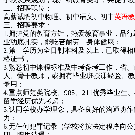
二、招聘职位：
高薪诚聘初中物理、初中语文、初中
英语教
三、招聘要求：
1.拥护党的教育方针，热爱教育事业，品
业功底扎实，能吃苦耐劳，身体健康；
2.第一学历为全日制本科及以上，已取得
格证书；
3.熟悉初中课程标准及中考备考工作，省
人、骨干教师，或拥有毕业班授课经验、教
录用；
4.重点师范类院校、985、211优秀毕业
留学经历优先考虑；
5.认同学校办学理念，具备良好的沟通协
力；
6.无任何犯罪记录（学校将按法定程序向
四、聘用待遇：