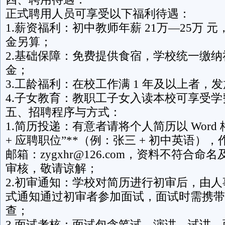
正式聘用人员可享受以下福利待遇：
1.薪资福利：初中教师年薪 21万—25万 
金另算；
2.基础保障：免费提供食宿，学校统一缴
金；
3.工龄福利：在校工作满 1 年及以上者，
4.子女教育：教职工子女入读本校可享受学
五、招聘程序与方式：
1.简历投递：有意者请将个人简历以 Word 
+ 应聘职位”**（例：张三 + 初中英语）
邮箱：zygxhr@126.com，资料不符合
审核，敬请谅解；
2.初审通知：学校对简历进行初审后，由
式通知通过初审者参加面试，面试时需携带
查；
3.面试考核：面试包含笔试、演讲、试讲