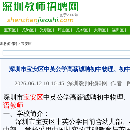
宝安区
|
龙岗区
|
光明区
|
坪山区
|
龙华区
|
大鹏区
|
福田区
|
圳教师招聘
>
宝安区
深圳市宝安区中英公学高薪诚聘初中物理、初
2026-06-12 10:10:45
深圳教师招聘网
作者: 
深圳市
宝安区
中英公学高薪诚聘初中物理、
语教师
一、学校简介：
深圳市宝安区中英公学目前含幼儿部、
中部。 学校采用中国扎实的基础教育与英国