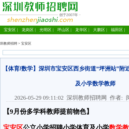
宝安区
|
龙岗区
|
光明区
|
坪山区
|
龙华区
|
大鹏区
|
福田区
|
圳教师招聘
>
宝安区
【体育/数学】深圳市宝安区西乡街道“坪洲站”附
及小学数学教师
2026-05-29 09:11:02
深圳教师招聘网
作者: 
【9月份多学科教师提前物色】
宝安区
公立小学招聘小学体育及小学
数学教