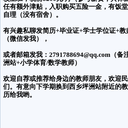
任有额外津贴，入职购买五险一金，有饭堂
自理（没有宿舍）。
有兴趣私聊发简历+毕业证+学士学位证+
（微信发我），
或者邮箱发我：2791788694@qq.com
洲站+小学体育/数学教师）
欢迎自荐或推荐给身边的教师朋友，欢迎民
们。有意向下学期换到西乡坪洲站附近的教
历给我哟。