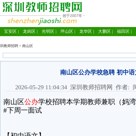
宝安区
|
龙岗区
|
光明区
|
坪山区
|
龙华区
|
大鹏区
|
福田区
|
圳教师招聘
>
南山区
南山区公办学校急聘 初中语
2026-05-29 11:04:34
深圳教师招聘网
作者: 
南山区
公办
学校招聘本学期教师兼职（妈湾
#下周一面试
【初中语文】