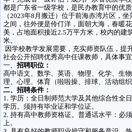
都是广东省一级学校，是民办教育中的优质
（2023年8月搬迁）位于前海赤湾片区，
之间，往外便是伶仃洋，面朝大海，春暖花
美，占地面积接近2.5万平方米，校内的建
米
因学校教学发展需要，充实师资队伍，提
社会公开招聘优秀高中任课教师，具体事宜
一、
招聘职位：
高中语文、数学、英语、物理、化学、生物
理、心理、体育（啦啦操、排球、活动组织
二、招聘条件：
1. 学历：全日制师范大学及其他综合性全
学历。须持有毕业证和学位证。
2. 持有高中教师资格证。普通话水平：必
上。
3. 具有良好的教师职业操守和服务意识，