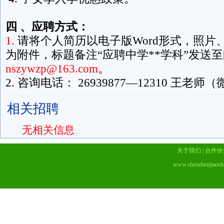
四
、应聘方式：
1.
请将个人简历以电子版Word形式，照片、
为附件，标题备注“应聘中学**学科”发送
nszywzp@163.com
。
2. 咨询电话： 26939877—12310 王老师（微
相关招聘
无相关信息
关于我们
|
合作伙
www.shenzhenjiaosh