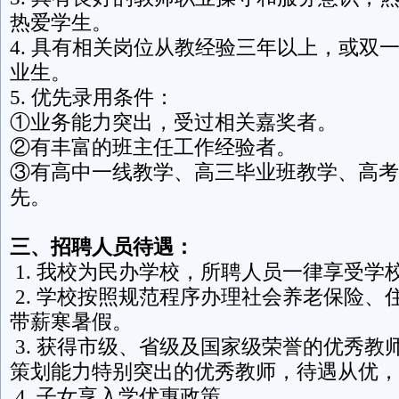
热爱学生。
4. 具有相关岗位从教经验三年以上，或双
业生。
5. 优先录用条件：
①业务能力突出，受过相关嘉奖者。
②有丰富的班主任工作经验者。
③有高中一线教学、高三毕业班教学、高考
先。
三、招聘人员待遇：
1. 我校为民办学校，所聘人员一律享受学
2. 学校按照规范程序办理社会养老保险、
带薪寒暑假。
3. 获得市级、省级及国家级荣誉的优秀教
策划能力特别突出的优秀教师，待遇从优，
4. 子女享入学优惠政策。