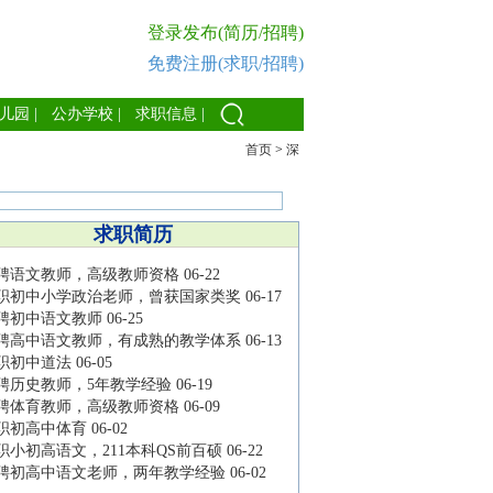
登录发布(简历/招聘)
免费注册(求职/招聘)
儿园
|
公办学校
|
求职信息
|
首页
>
深
求职简历
聘语文教师，高级教师资格
06-22
职初中小学政治老师，曾获国家类奖
06-17
聘初中语文教师
06-25
聘高中语文教师，有成熟的教学体系
06-13
职初中道法
06-05
聘历史教师，5年教学经验
06-19
聘体育教师，高级教师资格
06-09
职初高中体育
06-02
职小初高语文，211本科QS前百硕
06-22
聘初高中语文老师，两年教学经验
06-02