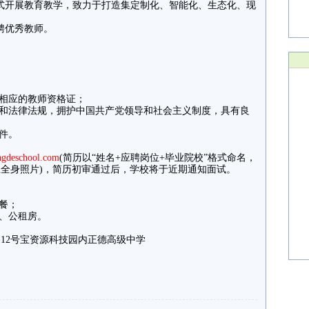
式开展教育教学，致力于打造集定制化、智能化、生态化、现
聘优秀教师。
位相应的教师资格证；
法和法律法规，拥护中国共产党领导和社会主义制度，具有良
件。
gdeschool.com
(简历以“姓名+应聘岗位+毕业院校”格式命名，
上全身照片)，简历初审通过后，学校将于近期通知面试。
餐；
房、公租房。
12号宝资源科技园内正德高级中学