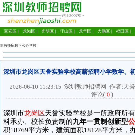
宝安区
|
龙岗区
|
光明区
|
坪山区
|
龙华区
|
大鹏区
|
福田区
|
圳教师招聘
>
公办学校
深圳市龙岗区天誉实验学校高薪招聘小学数学、
2026-06-10 11:23:15
深圳教师招聘网
作者:天誉
评论(
0
)
深圳市
龙岗区
天誉实验学校是一所政府所有
科承办、校长负责制的
九年一贯制创新型
公
积18769平方米，建筑面积18128平方米，