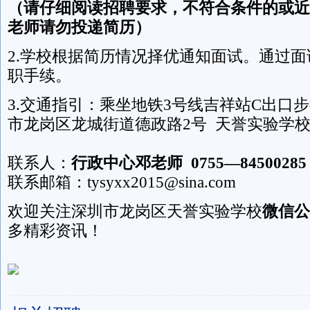
（请仔细阅读招聘要求，不符合条件的或近
老师请勿投递简历）
2.学校根据简历情况择优通知面试。通过
职手续。
3.交通指引：乘坐地铁3号线吉祥站C出口步
市龙岗区龙城街道德政路2号 天誉实验学
联系人：
行政中心邓老师 0755—84500285
联系邮箱：tysyxx2015@sina.com
欢迎关注深圳市龙岗区天誉实验学校
微信公
多精彩资讯！