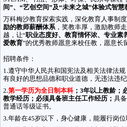
间”、“艺创空间”及“未来之城”体验式智慧
万科梅沙教育探索实践，深化教育人事制度
励的教师薪酬体系
，奖教丰厚，激励教师走
越，让“
职业态度好、教育情怀浓、专业素
爱教育
”的优秀教师愿意来校任教，愿意长
招聘条件：
1.遵守中华人民共和国宪法及相关法律法
有良好的思想品德和职业道德，无违法违纪
2.
第一学历为全日制本科
；
3年以上教龄；
教学经历；必须具备班主任工作经历；
具备
普通话等级证书。
3.年龄在45岁以下，身心健康，能履行岗