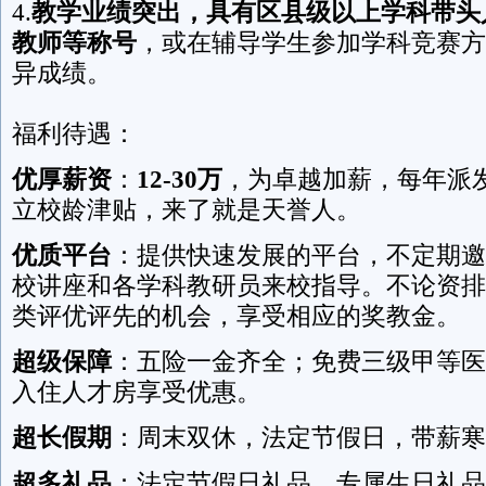
4.
教学业绩突出，具有区县级以上学科带头
教师等称号
，或在辅导学生参加学科竞赛方
异成绩。
福利待遇：
优厚薪资
：
12-30万
，为卓越加薪，每年派
立校龄津贴，来了就是天誉人。
优质平台
：提供快速发展的平台，不定期邀
校讲座和各学科教研员来校指导。不论资排
类评优评先的机会，享受相应的奖教金。
超级保障
：五险一金齐全；免费三级甲等医
入住人才房享受优惠。
超长假期
：周末双休，法定节假日，带薪寒
超多礼品
：法定节假日礼品，专属生日礼品