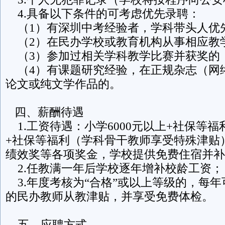
4.具备以下条件的可考虑优先录聘：
（1）有深圳中考经验者，学科带头人优
（2）在民办学校或教育机构从事相应教
（3）参加过相关学科教学比赛并获奖的
（4）有课题研究经验，在正规杂志（网
论文或纯文学作品的。
四、薪酬待遇
1.工资待遇：小学6000元以上+社保等福利
+社保等福利（学科骨干教师享受特殊津贴
绩效奖等各项奖金，学校提供免费住宿并补
2.任教满一年后学校逐年增补校龄工资；
3.年度考核为“合格”或以上等级的，每年可领取
的民办教师从教津贴，并享受免费体检。
五、应聘方式