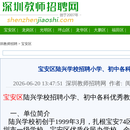
宝安区
|
龙岗区
|
光明区
|
坪山区
|
龙华区
|
大鹏区
|
福田区
|
圳教师招聘
>
宝安区
宝安区陆兴学校招聘小学、初中各
2026-06-20 13:47:51
深圳教师招聘网
作者: 
宝安区
陆兴学校招聘小学、初中各科优秀教
一、单位简介
陆兴学校初创于1999年3月，扎根宝安7
圳市一级学校、宝安区优质化民办学校，金