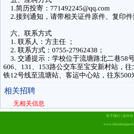
1.简历投寄：771492245@qq.com
2.接到通知，请带相关证件原件、复印件
六、联系方式
1. 联系人：方主任 ；
2. 联系方式：0755-27962438；
3. 交通提示：学校位于流塘路北二巷58号
606、131、153路公交车至宝安新村站，往
铁12号线至流塘站、客运中心站，往东500
相关招聘
无相关信息
关于我们
|
合作伙
www.shenzhenjiaosh