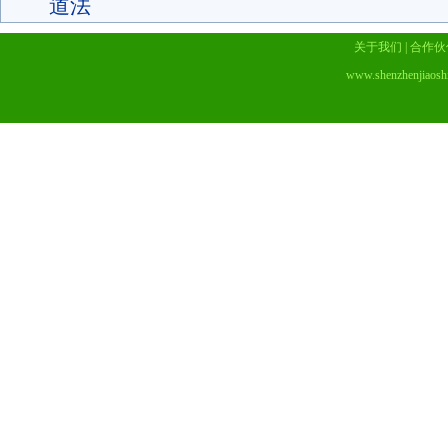
道法
关于我们
|
合作伙
www.shenzhenjiaosh