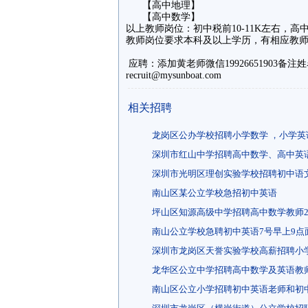
【高中地理】
【高中数学】
以上教师岗位：初中税前10-11K左右，高中
教师岗位要求本科及以上学历，有相应教
应聘：添加黄老师微信19926651903
recruit@mysunboat.com
相关招聘
龙岗区公办学校招聘小学数学 ，小学英
深圳市红山中学招聘高中数学、高中英
深圳市光明区理创实验学校招聘初中语
南山区某公立学校急招初中英语
坪山区知源高级中学招聘高中数学教师
南山公立学校急聘初中英语7号早上9点
深圳市龙岗区天誉实验学校高薪招聘小
龙华区公立中学招聘高中数学及英语教
南山区公立小学招聘初中英语老师和初