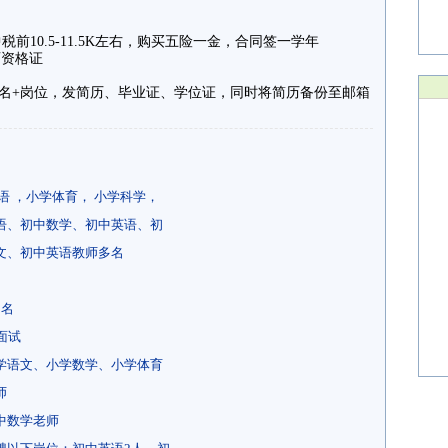
税前10.5-11.5K左右，购买五险一金，合同签一学年
师资格证
备注姓名+岗位，发简历、毕业证、学位证，同时将简历备份至邮箱
语 ，小学体育， 小学科学，
语、初中数学、初中英语、初
文、初中英语教师多名
2名
面试
学语文、小学数学、小学体育
师
中数学老师