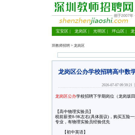
宝安区
|
龙岗区
|
光明区
|
坪山区
|
龙
圳教师招聘
>
龙岗区
龙岗区公办学校招聘高中数
2026-07-07 09:59:21
龙岗区
公办
学校招聘下学期岗位（龙岗坂
【高中物理实验员】
税前薪资8-9K左右(具体面议)，购买五
专业，有物理实验员经验优先
【初中英语】