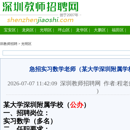
宝安区
|
龙岗区
|
光明区
|
坪山区
|
龙华区
|
大鹏区
|
福田区
|
圳教师招聘
>
光明区
急招实习数学老师（某大学深圳附属学
2026-07-07 11:42:09
深圳教师招聘网
作者:程老
)
某大学深圳附属学校（
公办
）
一、招聘岗位：
实习数学（多名）
二、任职要求：