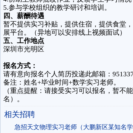
5.参与学校组织的教学研讨和培训。
四、
薪酬待遇
暂不提供实习补贴，提供住宿，提供食堂，
展平台。（异地可以安排线上视频面试）
五、
工作地点
深圳市光明区
报名方式：
请有意向报名个人简历投递此邮箱：95133787
备注：姓名+毕业时间+数学实习老师。
（重点提醒：请接受实习可以报名，暂不能
名）。
相关招聘
急招天文物理实习老师（大鹏新区某知名学