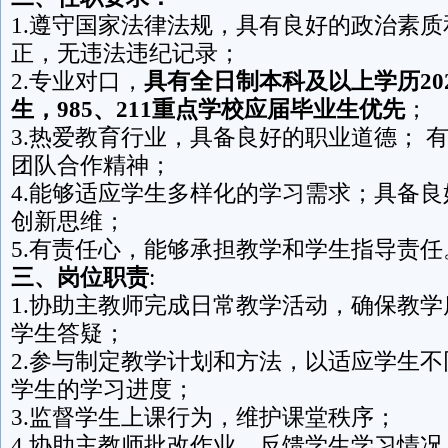
1.遵守国家法律法规，具有良好的政治素
正，无违法违纪记录；
2.专业对口，
具有全日制本科及以上学历202
生，985、211重点学校应届毕业生优先
；
3.热爱教育行业，具备良好的职业道德； 
团队合作精神；
4.能够适应学生多样化的学习需求；具备
创新思维；
5.有责任心，能够承担教学和学生指导责任
三、
岗位职责
:
1.协助主教师完成日常教学活动，确保教
学生答疑；
2.参与制定教学计划和方法，以适应学生
学生的学习进度；
3.监督学生上课行为，维护课堂秩序；
4.协助主教师批改作业，反馈学生学习情况