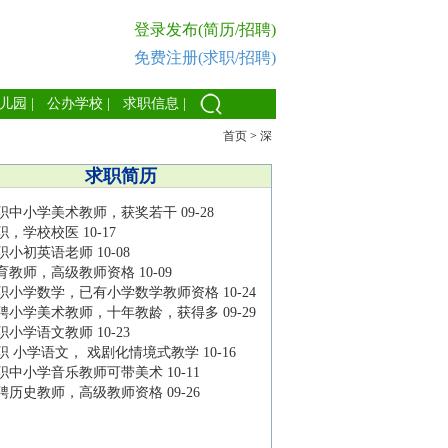
登录发布(简历/招聘)
免费注册(求职/招聘)
儿园
|
公办学校
|
求职信息
|
首页
>
深
求职简历
职中小学美术教师，获奖若干
09-28
职，学校校医
10-17
职小初英语老师
10-08
育教师，高级教师资格
10-09
职小学数学，已有小学数学教师资格
10-24
聘小学美术教师，十年教龄，获得多
09-29
职小学语文教师
10-23
职 小学语文， 戏剧化情境式教学
10-16
职中小学音乐教师可带美术
10-11
聘历史教师，高级教师资格
09-26