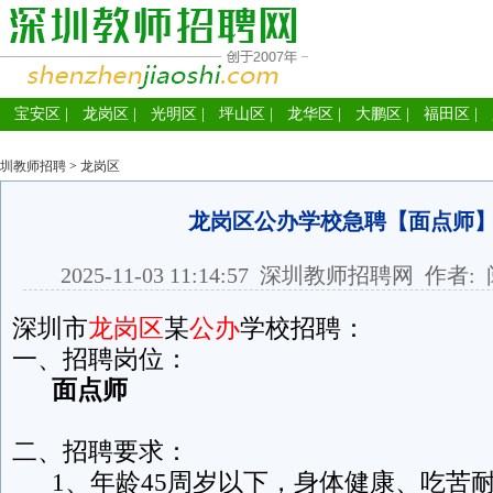
宝安区
|
龙岗区
|
光明区
|
坪山区
|
龙华区
|
大鹏区
|
福田区
|
圳教师招聘
>
龙岗区
龙岗区公办学校急聘【面点师
2025-11-03 11:14:57
深圳教师招聘网
作者: 
深圳市
龙岗区
某
公办
学校招聘：
一、招聘岗位：
面点师
二、招聘要求：
1、年龄45周岁以下，身体健康、吃苦