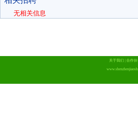
相关招聘
无相关信息
关于我们
|
合作伙
www.shenzhenjiaosh