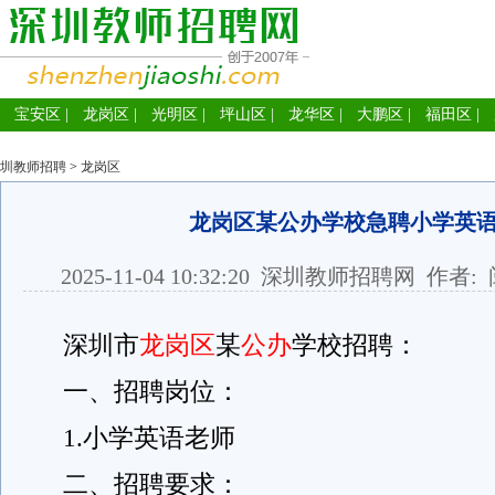
宝安区
|
龙岗区
|
光明区
|
坪山区
|
龙华区
|
大鹏区
|
福田区
|
圳教师招聘
>
龙岗区
龙岗区某公办学校急聘小学英
2025-11-04 10:32:20
深圳教师招聘网
作者: 
深圳市
龙岗区
某
公办
学校招聘：
一、招聘岗位：
1.小学英语老师
二、招聘要求：