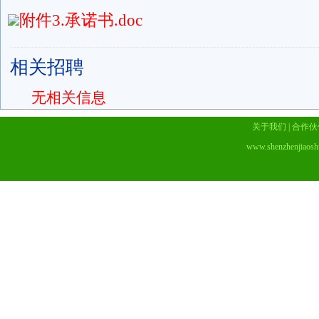
附件3.承诺书.doc
相关招聘
无相关信息
关于我们
|
合作伙
www.shenzhenjiaosh