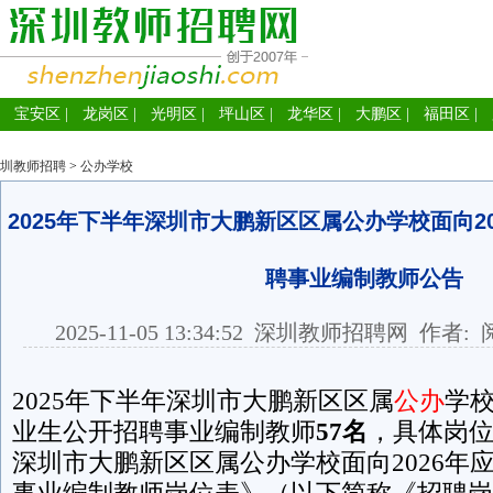
宝安区
|
龙岗区
|
光明区
|
坪山区
|
龙华区
|
大鹏区
|
福田区
|
圳教师招聘
>
公办学校
2025年下半年深圳市大鹏新区区属公办学校面向2
聘事业编制教师公告
2025-11-05 13:34:52
深圳教师招聘网
作者: 
2025年下半年深圳市大鹏新区区属
公办
学校
业生公开招聘事业编制教师
57
名
，具体岗位
深圳市大鹏新区区属公办学校面向2026年