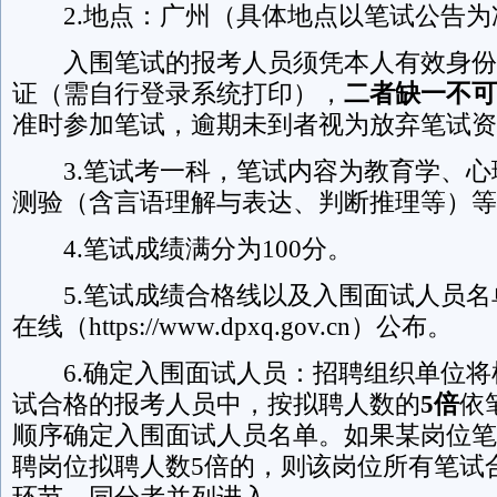
2.地点：广州（具体地点以笔试公告为
入围笔试的报考人员须凭本人有效身份
证（需自行登录系统打印），
二者缺一不可
准时参加笔试，逾期未到者视为放弃笔试资
3.笔试考一科，笔试内容为教育学、心
测验（含言语理解与表达、判断推理等）等
4.笔试成绩满分为100分。
5.笔试成绩合格线以及入围面试人员名
在线（https://www.dpxq.gov.cn）公布。
6.确定入围面试人员：招聘组织单位将
试合格的报考人员中，按拟聘人数的
5
倍
依
顺序确定入围面试人员名单。如果某岗位笔
聘岗位拟聘人数5倍的，则该岗位所有笔试