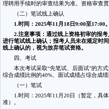
理聘用手续时的审查结果为准。资格审查贯
（二）笔试线上确认
1.时间：2025年
11
月
18
日
9
:
00
至
17
:
00
2.注意事项：
通过
线上
资格初审的
报考
进行笔试线上确认；
报考人员未在规定时间
线上确认的，
视为放弃笔试资格。
四、考试
本次考试采取“先笔试、后面试”的方式
综合成绩比例的40%、面试成绩占综合成绩
（一）笔试
1.时间：2025年11月20日（暂定，具
准）。