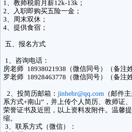
1、教师税前月薪12k-13k；
2、入职即购买五险一金；
3、周末双休；
4、提供食宿；
五、报名方式
1、咨询电话：
房老师 18938021938（微信同号）（备
罗老师 18928463778（微信同号）（备
2、投简历邮箱：
jinhehr@qq.com
（邮件主
系方式+南山”，并上传个人简历、教师证
荣誉证书及近照，以上资料发附件。温馨提
缩。
3、联系方式（微信）：