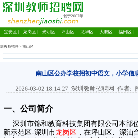
宝安区
|
龙岗区
|
光明区
|
坪山区
|
龙华区
|
大鹏区
|
福田区
|
圳教师招聘
>
南山区
南山区公办学校招初中语文，小学信
2026-03-02 18:14:27
深圳教师招聘网
作者: 
一、公司简介
深圳市锦和教育科技集团有限公司本部位
新示范区-深圳市
龙岗区
，在坪山区、深汕