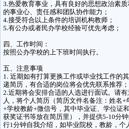
3.热爱教育事业，具有良好的思想政治素
的事业心、责任感和团队协作能力；
4.接受符合以上条件的培训机构教师；
5.有公办或者民办学校经验可优先考虑；
四、工作时间：
按照公办学校的上下班时间执行。
五、注意事项
1. 近期如有打算更换工作或毕业找工作的
递简历，有合适的岗位将会优先联系推荐；
2.近期将会安排合适的人选进行面试。请
人，将个人简历（简历文件名备注：姓名+
+学校教龄+微信号，其中毕业证、学位证
获奖证书等放在简历里），并提供5-10分
行1分钟自我介绍，如毕业院校，教龄，个