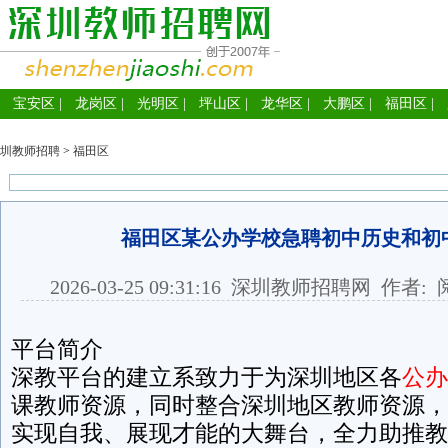
宝安区
|
龙岗区
|
光明区
|
坪山区
|
龙华区
|
大鹏区
|
福田区
|
圳教师招聘
>
福田区
福田区某公办学校急聘初中历史和初
2026-03-25 09:31:16
深圳教师招聘网
作者: 
平台简介
深教平台的建立系致力于为深圳地区各
公办
课教师资源，同时整合深圳地区教师资源，
实现自我、展现才能的大舞台，全力助推教