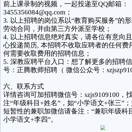
前上课录制的视频，一起投递至QQ邮箱：
3455356084@qq.com；
3. 以上招聘的岗位系以“教育购买服务”的
劳动合同，并由第三方外派至学校；
4. 以上招聘信息绝对真实，请各位有意向
心投递简历, 本招聘不收取应聘者的任何费
何需要收取费用的招聘信息；
5. 深教应聘平台入口：想了解更多的招聘
号：正腾教师招聘（ 微信公众号：szjszp91
六、联系方式
详情咨询可加招聘微信号：szjs9109100
注“年级科目+姓名”，如“小学语文+张三”
短暂性的兼职加微信请备注：“兼职年级科目
小学语文+李四”。