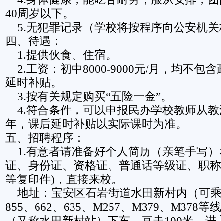
40周岁以下。
5.无犯罪记录（学校将按程序向公安机关
四、待遇：
1.提供伙食、住宿。
2.工资：初中8000-9000元/月，均不
延时补贴。
3.按有关规定购买“五险一金”。
4.符合条件，可以申报民办学校教师从教津贴60
年，课后延时补贴以实际课时为准。
五、招聘程序：
1.有意者请准备好个人简历（亲笔手写）
证、身份证、资格证、普通话等级证、职称
等复印件)，直接来校。
地址：宝安区石岩街道水田新村内（可乘651
855、662、635、M257、M379、M37
（又称水田新村站）下车，直走100米，进