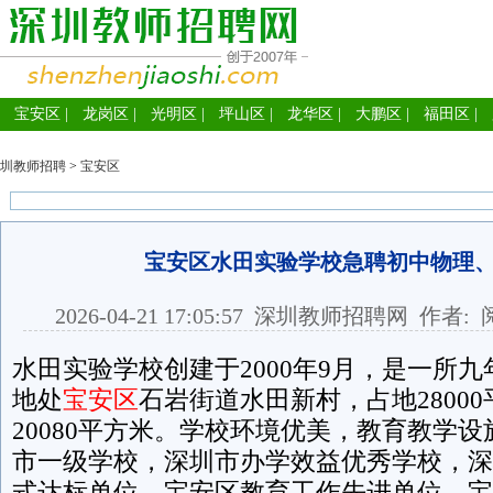
宝安区
|
龙岗区
|
光明区
|
坪山区
|
龙华区
|
大鹏区
|
福田区
|
圳教师招聘
>
宝安区
宝安区水田实验学校急聘初中物理
2026-04-21 17:05:57
深圳教师招聘网
作者: 
水田实验学校创建于2000年9月，是一所
地处
宝安区
石岩街道水田新村，占地2800
20080平方米。学校环境优美，教育教学
市一级学校，深圳市办学效益优秀学校，深
式达标单位，宝安区教育工作先进单位，宝