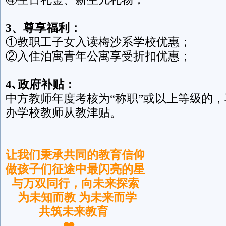
3
、尊享福利：
①教职工子女入读梅沙系学校优惠；
②入住泊寓青年公寓享受折扣优惠；
4
､
政府补贴：
中方教师年度考核为“称职”或以上等级的
办学校教师从教津贴。
让我们秉承共同的教育信仰
做孩子们征途中最闪亮的星
与万双同行，向未来探索
为未知而教
为未来而学
共筑未来教育
❤