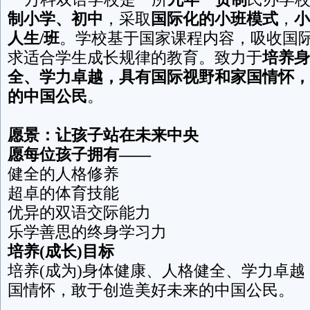
制小学、初中
，采取
国际化的小班模式
，
小
人生/班
。学校基于国家课程内容，吸收国
求适合学生成长规律的教育。致力于
培养身
全、学力卓越，具有国际视野和家国情怀，
的中国公民
。
愿景：让孩子站在未来中央
愿每位孩子拥有——
健全的人格修养
超卓的体育技能
优异的双语交际能力
乐学善思的终身学习力
培养(成长)目标
培养(成为)身体健康、人格健全、学力卓
国情怀，敢于创造美好未来的中国公民。