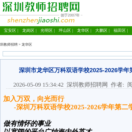
宝安区
|
龙岗区
|
光明区
|
坪山区
|
龙华区
|
大鹏区
|
福田区
|
圳教师招聘
>
龙华区
深圳市龙华区万科双语学校2025-2026学
2026-05-09 15:34:42
深圳教师招聘网
作者: 
加入万双，向光而行
-深圳万科双语学校2025-2026学年第
做有情怀的事业
以宽阔的平台广纳海内外英才