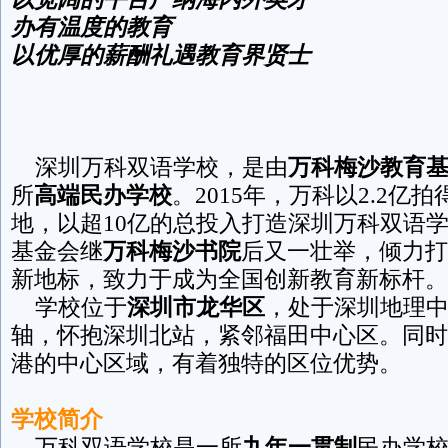
办有温度的教育
以优厚的薪酬礼遇教育界贤士
深圳万科双语学校，是由
万科梅沙教育
所
高端民办学校
。2015年，万科以2.2亿
地，以超10亿的总投入打造深圳万科双语
基金会继
万科梅沙书院
后又一壮举，倾力打
新地标，致力于成为全国创新教育新标杆。
学校位于
深圳市龙华区
，处于深圳地理
轴，怀抱深圳北站，紧邻福田中心区。同时
港的中心区域，有着独特的区位优势。
学校简介
万科双语学校是一所
九年一贯制
民办学