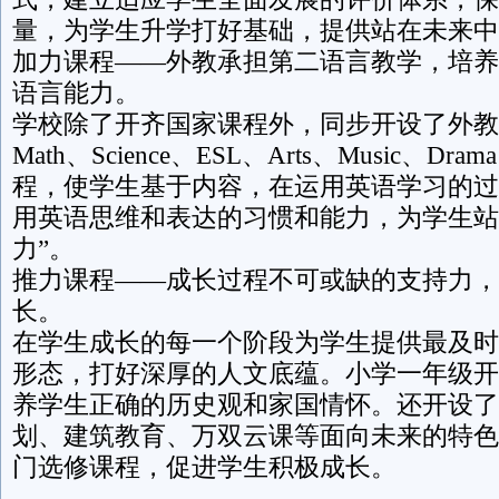
量，为学生升学打好基础，提供站在未来中
加力课程——外教承担第二语言教学，培养
语言能力。
学校除了开齐国家课程外，同步开设了外教
Math、Science、ESL、Arts、Music、D
程，使学生基于内容，在运用英语学习的过
用英语思维和表达的习惯和能力，为学生站
力”。
推力课程——成长过程不可或缺的支持力，
长。
在学生成长的每一个阶段为学生提供最及时
形态，打好深厚的人文底蕴。小学一年级开
养学生正确的历史观和家国情怀。还开设了
划、建筑教育、万双云课等面向未来的特色
门选修课程，促进学生积极成长。