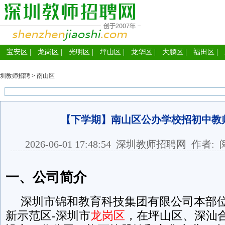
宝安区
|
龙岗区
|
光明区
|
坪山区
|
龙华区
|
大鹏区
|
福田区
|
圳教师招聘
>
南山区
【下学期】南山区公办学校招初中教
2026-06-01 17:48:54
深圳教师招聘网
作者: 
一、公司简介
深圳市锦和教育科技集团有限公司本部位
新示范区-深圳市
龙岗区
，在坪山区、深汕