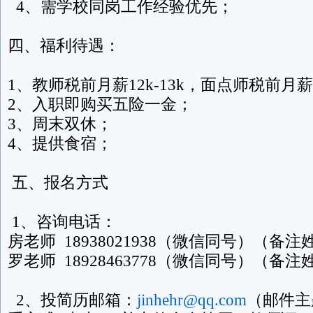
4、需学校同岗工作经验优先；
四、福利待遇：
1、教师税前月薪12k-13k，面点师税前月薪
2、入职即购买五险一金；
3、周末双休；
4、提供食宿；
五、报名方式
1、咨询电话：
房老师 18938021938（微信同号）（备
罗老师 18928463778（微信同号）（备
2、投简历邮箱：
jinhehr@qq.com
（邮件主