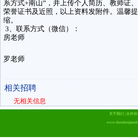
系方式+南山”，并上传个人简历、教师证
荣誉证书及近照，以上资料发附件。温馨提
缩。
3、联系方式（微信）：
房老师
罗老师
相关招聘
无相关信息
关于我们
|
合作伙
www.shenzhenjiaosh