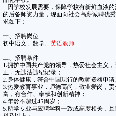
因学校发展需要，保障学校有新鲜血液的
的后备师资力量，现面向社会高薪诚聘优秀
求如下：
一、招聘岗位
初中语文、数学、
英语教师
二、招聘条件
1.拥护中国共产党的领导，热爱社会主义
正，无违法违纪记录；
2.身体健康，符合中国现行的教师资格申
3.热爱教育事业，师德高尚，敬业爱岗，
富，有合作、奉献和创新精神；
4.年龄不超过45周岁；
5.所学专业与应聘学科一致或高度相关，
科及以上；