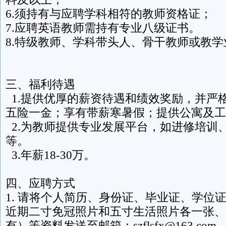
6.须持有与应聘学科相符的教师资格证；
7.应聘英语教师需持有专业八级证书。
8.特级教师、学科带头人、骨干教师或教
三、福利待遇
1.提供优厚的薪资待遇和绩效奖励，并严
五险一金；享有带薪寒暑假；提供公寓及工
2.为教师提供专业发展平台，如进修培训
等。
3.年薪18-30万。
四、应聘方式
1. 请将个人简历、身份证、毕业证、学位
近期二寸免冠照片和五寸生活照片各一张、
有）等资料发送至邮箱：szflsfx@163.c