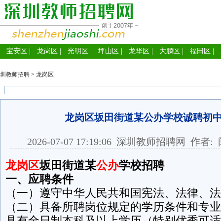
宝安区
|
龙岗区
|
光明区
|
坪山区
|
龙华区
|
大鹏区
|
福田区
|
圳教师招聘
>
龙岗区
龙岗区坂田街道某公办学校诚聘初
2026-07-07 17:19:06
深圳教师招聘网
作者: 
龙岗区
坂田街道某
公办
学校招聘
一、应聘条件
（一）遵守中华人民共和国宪法、法律、法
（二）具备所聘岗位规定的学历条件和专业
具有全日制本科及以上学历（特别优秀可适