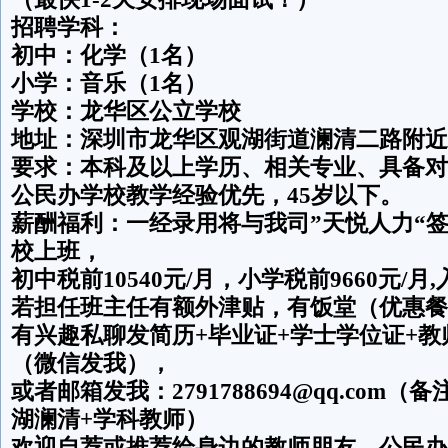
招聘学科：
初中：化学（1名）
小学：音乐（1名）
学校：龙华区公立学校
地址：深圳市龙华区观湖街道澜清二路附近
要求：本科及以上学历、相关专业、具备对
公民办学校教学经验优先，45岁以下。
薪酬福利：一经录用将与我司”天悦人力“
校上班，
初中税前10540元/月，小学税前9660元/
若担任班主任有额外津贴，有饭堂（优惠餐
有兴趣私聊发简历+毕业证+学士学位证+
（微信发我），
或者邮箱发我：2791788694@qq.com
湖澜清+学科教师）
欢迎自荐或推荐给身边的教师朋友，公民办