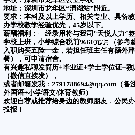
地址：深圳市龙华区“清湖站”附近。
要求：本科及以上学历、相关专业、具备教
办学校教学经验优先，45岁以下。
薪酬福利：一经录用将与我司”天悦人力“
学校上班，小学综合税前9660元/月（参
入职购买五险一金，若担任班主任有额外津
餐），可申请宿舍。
有兴趣私聊发简历+毕业证+学士学位证+
（微信直接发），
或者邮箱发我：2791788694@qq.com
外国语+小学语文/体育教师）
欢迎自荐或推荐给身边的教师朋友，公民办
投报！