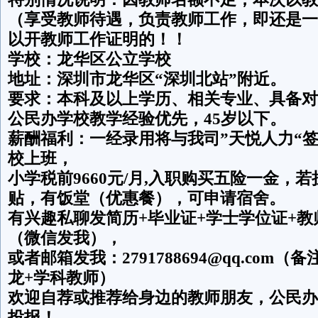
（享受教师待遇，负责教师工作，即还是一
以开教师工作证明的！！
学校：龙华区公立学校
地址：深圳市龙华区“深圳北站”附近。
要求：本科及以上学历、相关专业、具备对
公民办学校教学经验优先，45岁以下。
薪酬福利：一经录用将与我司”天悦人力“
校上班，
小学税前9660元/月,入职购买五险一金，
贴，有饭堂（优惠餐），可申请宿舍。
有兴趣私聊发简历+毕业证+学士学位证+
（微信发我），
或者邮箱发我：2791788694@qq.com
龙+学科教师）
欢迎自荐或推荐给身边的教师朋友，公民办
投报！