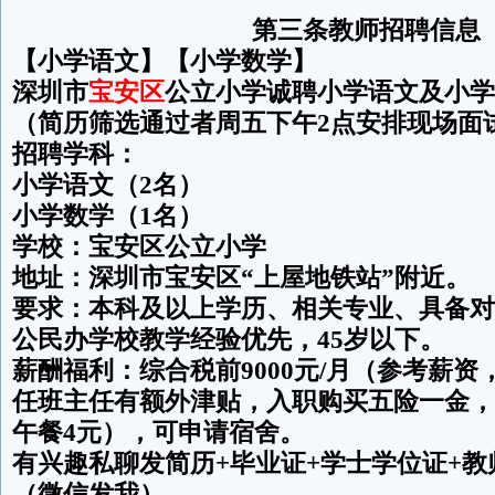
第三条教师招聘信息
【小学语文】【小学数学】
深圳市
宝安区
公立小学诚聘小学语文及小学
（简历筛选通过者周五下午2点安排现场面
招聘学科：
小学语文（2名）
小学数学（1名）
学校：宝安区公立小学
地址：深圳市宝安区“上屋地铁站”附近。
要求：本科及以上学历、相关专业、具备对
公民办学校教学经验优先，45岁以下。
薪酬福利：综合税前9000元/月（参考薪
任班主任有额外津贴，入职购买五险一金，
午餐4元），可申请宿舍。
有兴趣私聊发简历+毕业证+学士学位证+
（微信发我），