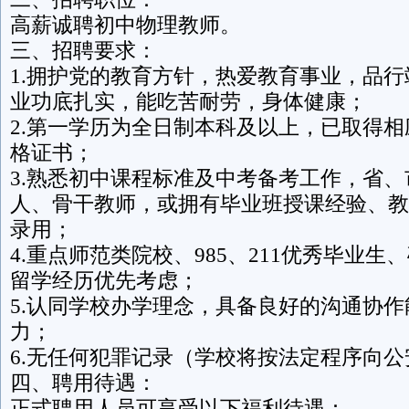
高薪诚聘初中物理教师。
三、招聘要求：
1.拥护党的教育方针，热爱教育事业，品
业功底扎实，能吃苦耐劳，身体健康；
2.第一学历为全日制本科及以上，已取得
格证书；
3.熟悉初中课程标准及中考备考工作，省
人、骨干教师，或拥有毕业班授课经验、教
录用；
4.重点师范类院校、985、211优秀毕业
留学经历优先考虑；
5.认同学校办学理念，具备良好的沟通协
力；
6.无任何犯罪记录（学校将按法定程序向
四、聘用待遇：
正式聘用人员可享受以下福利待遇：