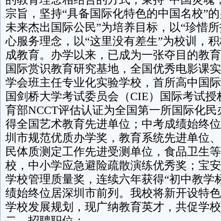
宗旨，坚持“具备国际化特色的中国名校”的
未来杰出国际公民”为培养目标，以“珍惜所
心服务理念，以“这里没有差生”为校训，
成教育。办学以来，已成为一张夺目的教育
国际赏识教育研究基地，全国优秀电影课实
学会班主任专业化实验学校，首所高中国际
国剑桥大学考试委员会（CIE）国际考试授权
育部NCCT评估认证为全国第一所国际化
得全国艺术教育先进单位；中考成绩始终位
圳市规范优质办学奖，教育系统先进单位、
民体质测定工作先进受测单位，食品卫生等
校，中小学应急避险疏散演练优秀奖；宝安
学校管理质量奖，连续六年获得“初中教学
绩始终位居深圳市前列。我校将新开设特色
学校发展规划，现广纳教育英才，共促学校
二、招聘职位：