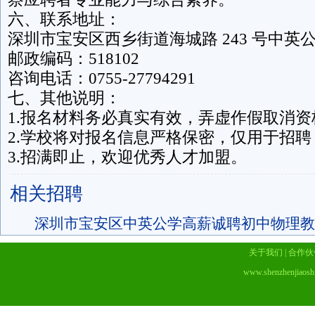
六、联系地址：
深圳市宝安区西乡街道海城路 243 号中英
邮政编码：518102
咨询电话：0755-27794291
七、其他说明：
1.报名材料务必真实有效，弄虚作假取消资
2.学校将对报名信息严格保密，仅用于招聘
3.招满即止，欢迎优秀人才加盟。
相关招聘
深圳市宝安区中英公学高薪诚聘初中物理教
关于我们
|
合作伙
www.shenzhenjiaosh