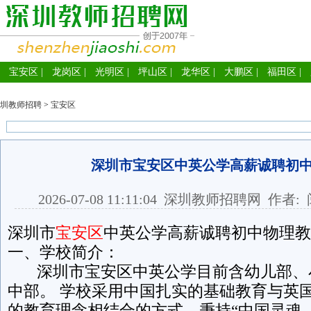
宝安区
|
龙岗区
|
光明区
|
坪山区
|
龙华区
|
大鹏区
|
福田区
|
圳教师招聘
>
宝安区
深圳市宝安区中英公学高薪诚聘初
2026-07-08 11:11:04
深圳教师招聘网
作者: 
深圳市
宝安区
中英公学高薪诚聘初中物理教
一、学校简介：
深圳市宝安区中英公学目前含幼儿部、
中部。 学校采用中国扎实的基础教育与英国
的教育理念相结合的方式，秉持“中国灵魂