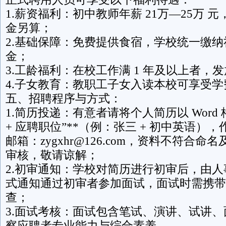
1.薪资福利：初中教师年薪 21万—25万 
金另算；
2.基础保障：免费提供食宿，学校统一缴
金；
3.工龄福利：在校工作满 1 年及以上者，
4.子女教育：教职工子女入读本校可享受学
五、招聘程序与方式：
1.简历投递：有意者请将个人简历以 Word 
+ 应聘职位”**（例：张三 + 初中英语）
邮箱：zygxhr@126.com，资料不符合
审核，敬请谅解；
2.初审通知：学校对简历进行初审后，由
式通知通过初审者参加面试，面试时需携带
查；
3.面试考核：面试包含笔试、演讲、试讲
察应聘者专业能力与综合素养。