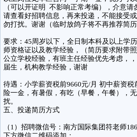
（可以开证明 不影响正常考编），介意请
请查看好招聘信息，再来投递，不能接受或
勿打扰。谢谢（临时放鸽子将不再推荐简历
要求：45周岁以下，全日制本科及以上学
师资格证以及教学经验，（简历要求附带照
公立学校经验，有班主任经验优先考虑，，
届生，机构教学经验，谢谢
待遇：小学薪资税前9660元/月 初中薪资税前
险一金，有暑假，有吃（早餐，午餐），无住
扰。
五、投递简历方式
（1）招聘微信号：南方国际集团符老师18689
下方微信二维码添加；