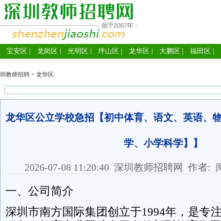
宝安区
|
龙岗区
|
光明区
|
坪山区
|
龙华区
|
大鹏区
|
福田区
|
圳教师招聘
>
龙华区
龙华区公立学校急招【初中体育、语文、英语、
学、小学科学】】
2026-07-08 11:20:40
深圳教师招聘网
作者: 
一、公司简介
深圳市南方国际集团创立于1994年，是专