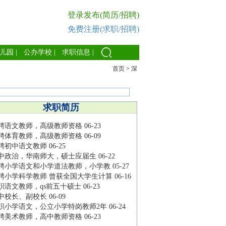
登录发布(简历/招聘)
免费注册(求职/招聘)
儿园
|
公办学校
|
求职信息
|
首页
>
深
求职简历
聘语文教师，高级教师资格
06-23
聘体育教师，高级教师资格
06-09
聘初中语文教师
06-25
中政治，华南师大，硕士应届生
06-22
聘小学语文和小学道法教师，小学教
05-27
聘小学科学教师 曾获全国大学生计算
06-16
职语文教师，qs前五十硕士
06-23
中校长、副校长
06-09
职小学语文，公立小学特岗教师2年
06-24
聘美术教师，高中教师资格
06-23