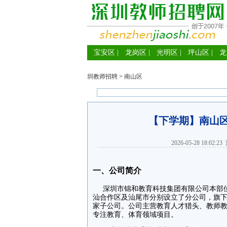
宝安区
|
龙岗区
|
光明区
|
坪山区
|
龙
圳教师招聘
>
南山区
【下学期】南山
2026-05-28 18:02:23
一、公司简介
深圳市锦和教育科技集团有限公司本部位
汕合作区及汕尾市分别设立了分公司，旗
家子公司。公司主营教育人才猎头、教师
专注教育、体育领域项目。