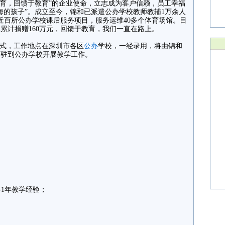
育，回馈于教育”的企业使命，立志成为客户信赖，员工幸福
海的孩子”。成立至今，锦和已派遣公办学校教师教辅1万余人
近百所公办学校课后服务项目，服务运维40多个体育场馆。目
累计捐赠160万元，回馈于教育，我们一直在路上。
式，工作地点在深圳市各区
公办
学校，一经录用，将由锦和
派驻到公办学校开展教学工作。
1年教学经验；