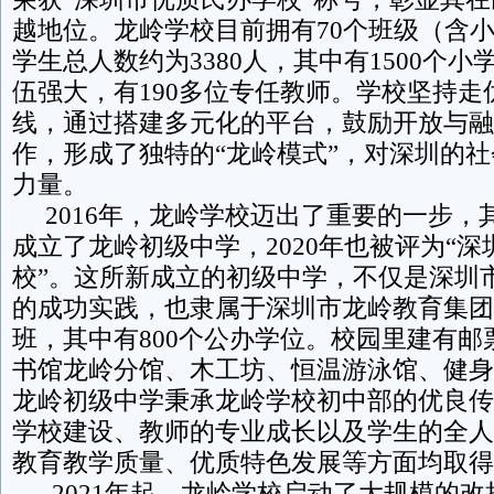
越地位。龙岭学校目前拥有70个班级（含
学生总人数约为3380人，其中有1500个小
伍强大，有190多位专任教师。学校坚持走
线，通过搭建多元化的平台，鼓励开放与融
作，形成了独特的“龙岭模式”，对深圳的
力量。
2016年，龙岭学校迈出了重要的一步，
成立了龙岭初级中学，2020年也被评为“
校”。这所新成立的初级中学，不仅是深圳市
的成功实践，也隶属于深圳市龙岭教育集团
班，其中有800个公办学位。校园里建有邮
书馆龙岭分馆、木工坊、恒温游泳馆、健身
龙岭初级中学秉承龙岭学校初中部的优良传
学校建设、教师的专业成长以及学生的全人
教育教学质量、优质特色发展等方面均取得
2021年起，龙岭学校启动了大规模的改扩