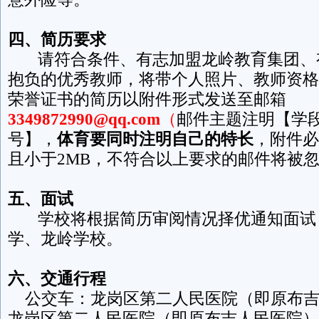
四、
简历
要求
请符合条件、有志加盟龙岭教育集团、
抱负的优秀教师，将带个人照片、教师资格
荣誉证书的简历以附件形式发送至邮箱
3349872990@qq.com
（
邮件主题注明【学段
号】，
体育要同时注明自己的特长
，附件必须
且小于2MB，不符合以上要求的邮件将被
五、面试
学校将根据简历审阅情况择优通知面试
学、龙岭学校。
六、交通行程
公交车：龙岗区第二人民医院（即原布吉
龙岗区第二人民医院（即原布吉人民医院）西