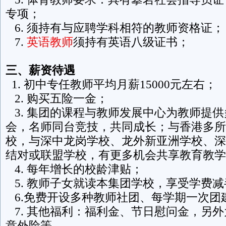
专项；
6. 须持有与应聘学科相符的教师资格证；
7.
英语教师
须持有英语八级证书；
三、
薪资
待遇
1. 初中专任教师平均月薪15000元左右；
2. 购买五险一金；
3. 集团的课程与教师发展中心为教师提
会，名师同台竞技，共同成长；与香港多所
校，与深中龙岗学校、龙外新亚洲学校、深
结对或联盟学校，有更多机会共享教育教学
4. 每年增长的校龄津贴；
5. 教师子女就读本集团学校，享受学费减
6.免费开设多种教师社团、每学期一次团
7. 其他福利：福利金、节日慰问金，另
意外险等。