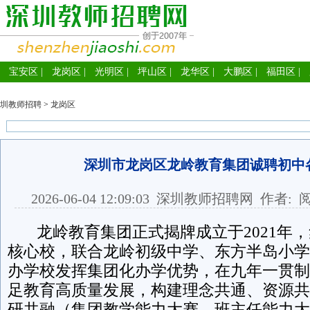
宝安区
|
龙岗区
|
光明区
|
坪山区
|
龙华区
|
大鹏区
|
福田区
|
圳教师招聘
>
龙岗区
深圳市龙岗区龙岭教育集团诚聘初中
2026-06-04 12:09:03
深圳教师招聘网
作者: 
龙岭教育集团正式揭牌成立于2021年，
核心校，联合龙岭初级中学、东方半岛小学
办学校发挥集团化办学优势，在九年一贯制
足教育高质量发展，构建理念共通、资源共
研共融（集团教学能力大赛、班主任能力大