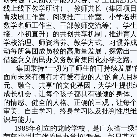
线上线下教学研讨）、教师共长（集团项目
育戏剧工作室、阅读推广工作室、小学名班
数学名师工作室、干部教师交流等）、学生
接、小初直升）的共创共享机制，推进育人
学校治理、师资培养、教学方式、习惯养成
动每所集团成员校的高质量发展，探索出一
借鉴意义的民办义务教育集团化办学之路。
集团秉持“一切为了师生的可持续发展”
面向未来有德有才有爱有趣的人”的育人目
元、融合、共享”的文化基因，为学生提供
成长机会，让每个孩子都具有强健的身体、
的情感、健全的人格、正确的三观，让每个
审美、自主学习、终身学习以及批判性思维
识与能力。
1988年创立的龙岭学校，是广东省一级
荣获“深圳市优质民办学校”称号，彰显其