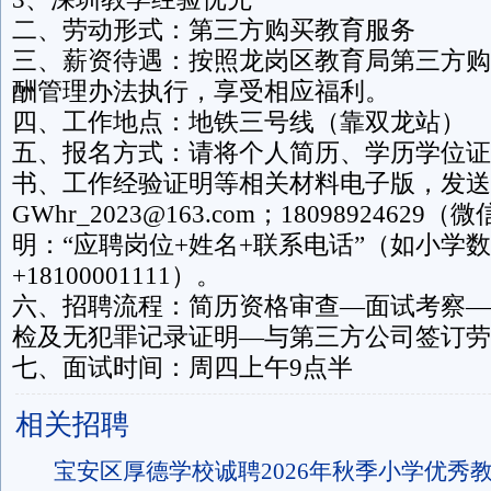
二、劳动形式：第三方购买教育服务
三、薪资待遇：按照龙岗区教育局第三方购
酬管理办法执行，享受相应福利。
四、工作地点：地铁三号线（靠双龙站）
五、报名方式：请将个人简历、学历学位证
书、工作经验证明等相关材料电子版，发送
GWhr_2023@163.com；180989246
明：“应聘岗位+姓名+联系电话”（如小学数
+18100001111）。
六、招聘流程：简历资格审查—面试考察—
检及无犯罪记录证明—与第三方公司签订劳
七、面试时间：周四上午9点半
相关招聘
宝安区厚德学校诚聘2026年秋季小学优秀