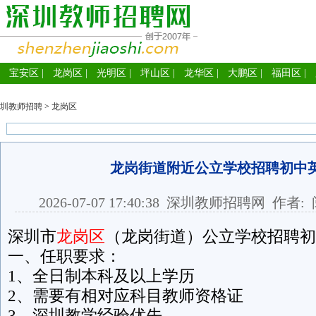
宝安区
|
龙岗区
|
光明区
|
坪山区
|
龙华区
|
大鹏区
|
福田区
|
圳教师招聘
>
龙岗区
龙岗街道附近公立学校招聘初中英
2026-07-07 17:40:38
深圳教师招聘网
作者: 
深圳市
龙岗区
（龙岗街道）公立学校招聘初
一、任职要求：
1、全日制本科及以上学历
2、需要有相对应科目教师资格证
3、深圳教学经验优先