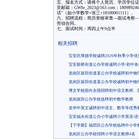
五、报名方式：请将个人简历、学历学位
至邮箱：GWhr_2023@163.com；180
话”（如小学数学+张三+18100001111）。
六、招聘流程：简历资格审查—面试考察
劳动合同。
七、面试时间：周四上午9点半
相关招聘
宝安区厚德学校诚聘2026年秋季小学优
宝安新桥街道公办学校诚聘小学/初中各
龙岗区坂田街道某公办学校诚聘初中物
龙岗区坂田街道某公办学校诚聘初中物
博文学校面向全国招聘初中语文教师、
龙岗坂田公办学校急聘初中数学教师
龙华中英文诚聘初中语文、数学等优秀
宝安福永街道公办小学诚聘小学英语/语
【下学期】福田区公办学校临聘中小学
龙岗区公办学校招聘小学语文教师4名