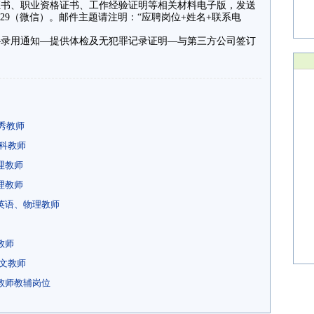
证书、职业资格证书、工作经验证明等相关材料电子版，发送
98924629（微信）。邮件主题请注明：“应聘岗位+姓名+联系电
—录用通知—提供体检及无犯罪记录证明—与第三方公司签订
秀教师
科教师
理教师
理教师
英语、物理教师
教师
文教师
教师教辅岗位