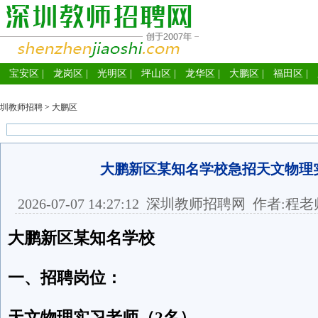
宝安区
|
龙岗区
|
光明区
|
坪山区
|
龙华区
|
大鹏区
|
福田区
|
圳教师招聘
>
大鹏区
大鹏新区某知名学校急招天文物理
2026-07-07 14:27:12
深圳教师招聘网
作者:程老
大鹏新区某知名学校
一、招聘岗位：
天文物理实习老师（2名）