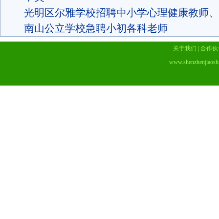
光明区尔雅学校招聘中小学心理健康教师、
南山公立学校急聘小初各科老师
关于我们
|
合作伙
www.shenzhenjiaosh