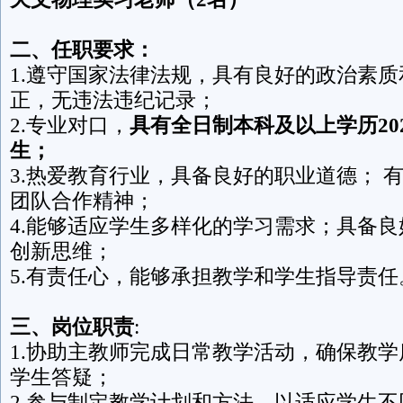
二、任职要求：
1.遵守国家法律法规，具有良好的政治素
正，无违法违纪记录；
2.专业对口，
具有全日制本科及以上学历202
生；
3.热爱教育行业，具备良好的职业道德； 
团队合作精神；
4.能够适应学生多样化的学习需求；具备
创新思维；
5.有责任心，能够承担教学和学生指导责任
三、
岗位职责
:
1.协助主教师完成日常教学活动，确保教
学生答疑；
2.参与制定教学计划和方法，以适应学生