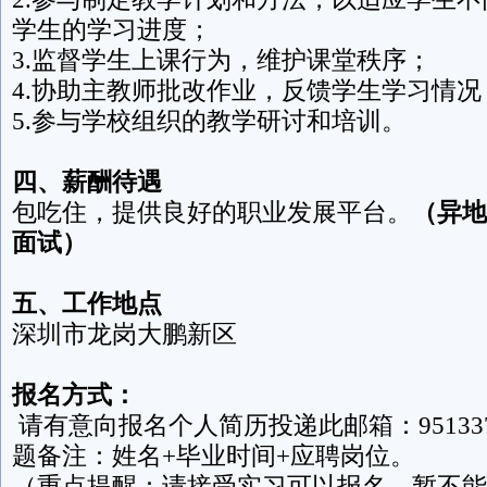
学生的学习进度；
3.监督学生上课行为，维护课堂秩序；
4.协助主教师批改作业，反馈学生学习情况
5.参与学校组织的教学研讨和培训。
四、
薪酬待遇
包吃住，提供良好的职业发展平台。
（异地
面试）
五、
工作地点
深圳市龙岗大鹏新区
报名方式：
请有意向报名个人简历投递此邮箱：95133787
题备注：姓名+毕业时间+应聘岗位。
（重点提醒：请接受实习可以报名，暂不能